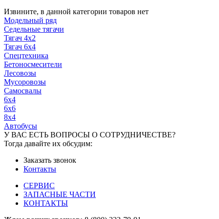
Извините, в данной категории товаров нет
Модельный ряд
Седельные тягачи
Тягач 4x2
Тягач 6x4
Спецтехника
Бетоносмесители
Лесовозы
Мусоровозы
Самосвалы
6x4
6x6
8x4
Автобусы
У ВАС ЕСТЬ ВОПРОСЫ О СОТРУДНИЧЕСТВЕ?
Тогда давайте их обсудим:
Заказать звонок
Контакты
СЕРВИС
ЗАПАСНЫЕ ЧАСТИ
КОНТАКТЫ