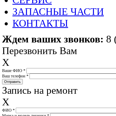
ЗАПАСНЫЕ ЧАСТИ
КОНТАКТЫ
Ждем ваших звонков:
8 
Перезвонить Вам
X
Ваше ФИО
*
Ваш телефон
*
Запись на ремонт
X
ФИО
*
Марка и модель техники
*